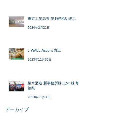
東京工業高専 第1寄宿舎 竣工
2024年3月31日
J-WALL Ascent 竣工
2023年11月30日
菊水酒造 新事務所棟ほか1棟 地
鎮祭
2023年11月30日
アーカイブ