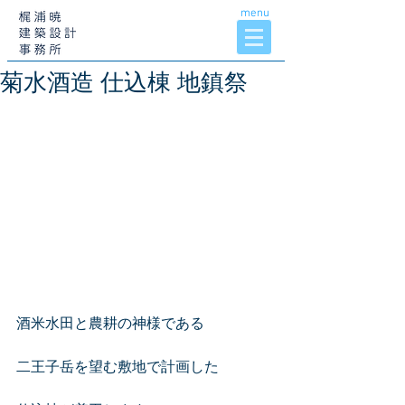
menu
菊水酒造 仕込棟 地鎮祭
酒米水田と農耕の神様である
二王子岳を望む敷地で計画した