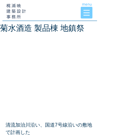
menu
菊水酒造 製品棟 地鎮祭
清流加治川沿い、国道7号線沿いの敷地
で計画した