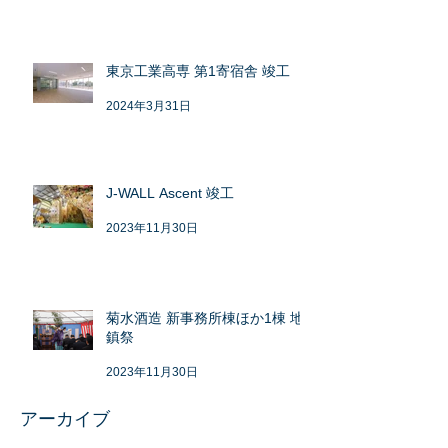
東京工業高専 第1寄宿舎 竣工
2024年3月31日
J-WALL Ascent 竣工
2023年11月30日
菊水酒造 新事務所棟ほか1棟 地
鎮祭
2023年11月30日
アーカイブ