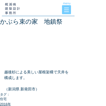
menu
かぶら束の家 地鎮祭
越後杉による美しい屋根架構で天井を
構成します。
（新潟県 新発田市）
タグ：
住宅
2016年