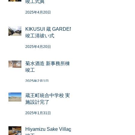
竣工式典
2025年4月20日
KIKUSUI 蔵 GARDEN
竣工清祓い式
2025年4月20日
菊水酒造 新事務所棟
竣工
2025年2月1日
蔵王町統合中学校 実
施設計完了
2025年1月31日
Hiyamizu Sake Village