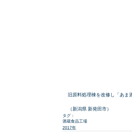
旧原料処理棟を改修し「あま
（新潟県 新発田市）
タグ：
酒蔵
食品工場
2017年