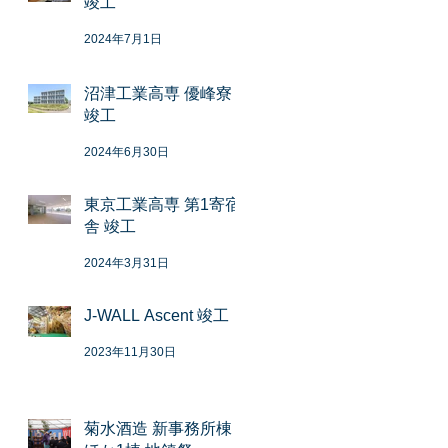
竣工
2024年7月1日
沼津工業高専 優峰寮
竣工
2024年6月30日
東京工業高専 第1寄宿
舎 竣工
2024年3月31日
J-WALL Ascent 竣工
2023年11月30日
菊水酒造 新事務所棟