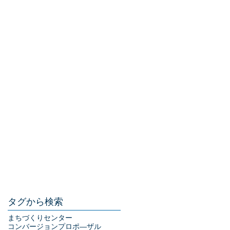
タグから検索
まちづくりセンター
コンバージョン
プロポ―ザル