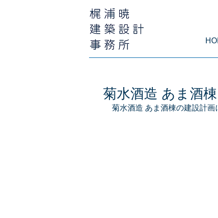
HO
菊水酒造 あま酒
菊水酒造 あま酒棟の建設計