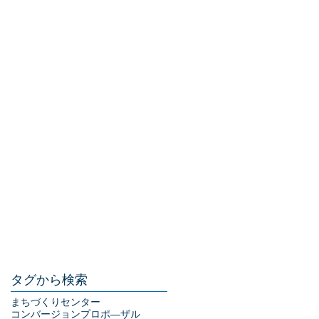
タグから検索
まちづくりセンター
コンバージョン
プロポ―ザル