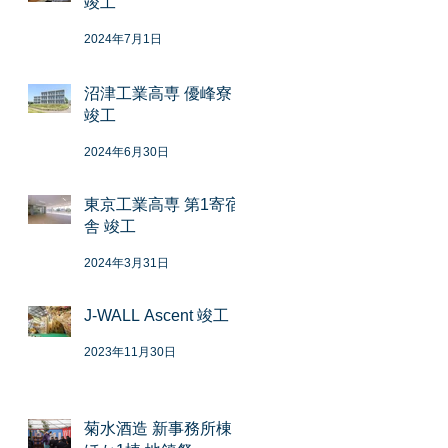
竣工
2024年7月1日
沼津工業高専 優峰寮
竣工
2024年6月30日
東京工業高専 第1寄宿
舎 竣工
2024年3月31日
J-WALL Ascent 竣工
2023年11月30日
菊水酒造 新事務所棟