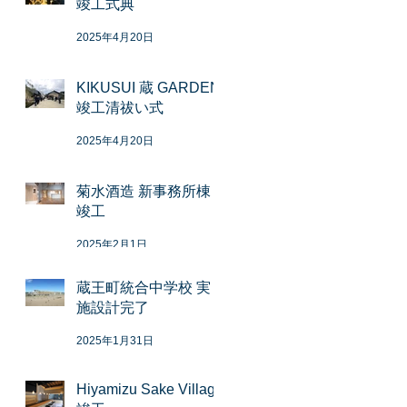
竣工式典
2025年4月20日
KIKUSUI 蔵 GARDEN
竣工清祓い式
2025年4月20日
菊水酒造 新事務所棟
竣工
2025年2月1日
蔵王町統合中学校 実
施設計完了
2025年1月31日
Hiyamizu Sake Village