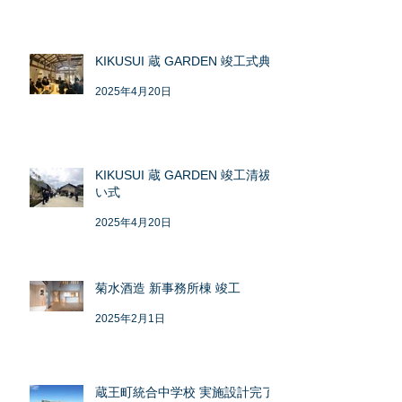
KIKUSUI 蔵 GARDEN 竣工式典
2025年4月20日
KIKUSUI 蔵 GARDEN 竣工清祓
い式
2025年4月20日
菊水酒造 新事務所棟 竣工
2025年2月1日
蔵王町統合中学校 実施設計完了