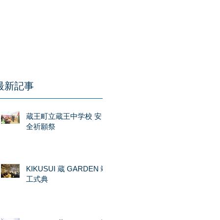
最新記事
蔵王町立蔵王中学校 安
全祈願祭
KIKUSUI 蔵 GARDEN 竣
工式典