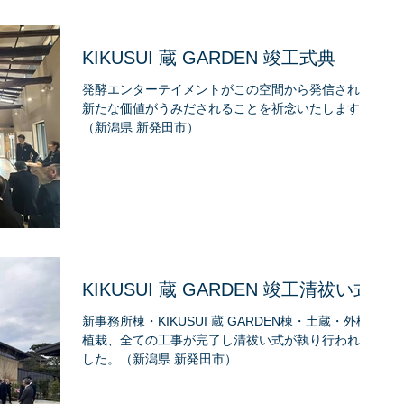
KIKUSUI 蔵 GARDEN 竣工式典
発酵エンターテイメントがこの空間から発信され、
新たな価値がうみだされることを祈念いたします。
（新潟県 新発田市）
KIKUSUI 蔵 GARDEN 竣工清祓い式
新事務所棟・KIKUSUI 蔵 GARDEN棟・土蔵・外構・
植栽、全ての工事が完了し清祓い式が執り行われま
した。（新潟県 新発田市）