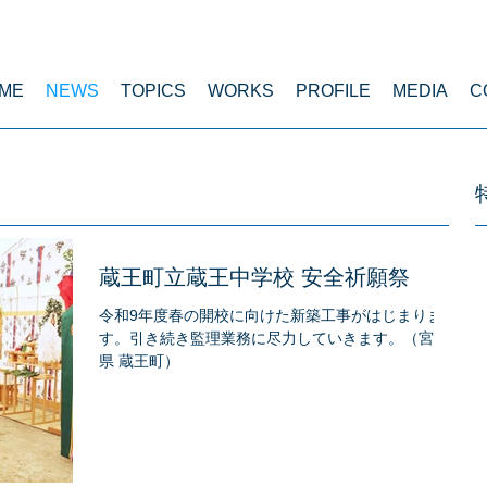
ME
NEWS
TOPICS
WORKS
PROFILE
MEDIA
C
蔵王町立蔵王中学校 安全祈願祭
令和9年度春の開校に向けた新築工事がはじまりま
す。引き続き監理業務に尽力していきます。（宮城
県 蔵王町）