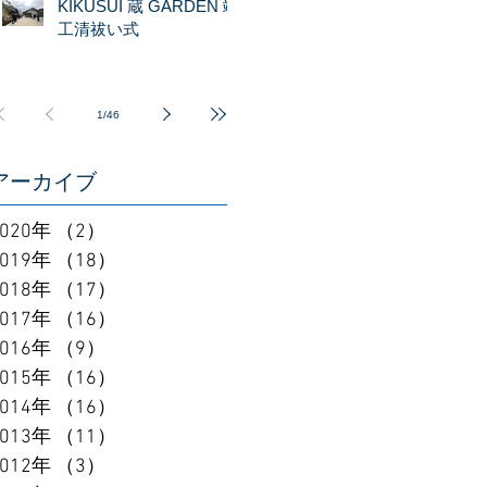
KIKUSUI 蔵 GARDEN 竣
工清祓い式
1
/
46
アーカイブ
2020年
（2）
2件の記事
2019年
（18）
18件の記事
2018年
（17）
17件の記事
2017年
（16）
16件の記事
2016年
（9）
9件の記事
2015年
（16）
16件の記事
2014年
（16）
16件の記事
2013年
（11）
11件の記事
2012年
（3）
3件の記事