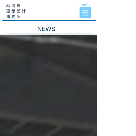
menu
NEWS