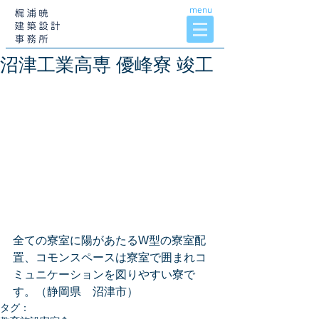
menu
沼津工業高専 優峰寮 竣工
全ての寮室に陽があたるW型の寮室配
置、コモンスペースは寮室で囲まれコ
ミュニケーションを図りやすい寮で
す。（静岡県　沼津市）
タグ：