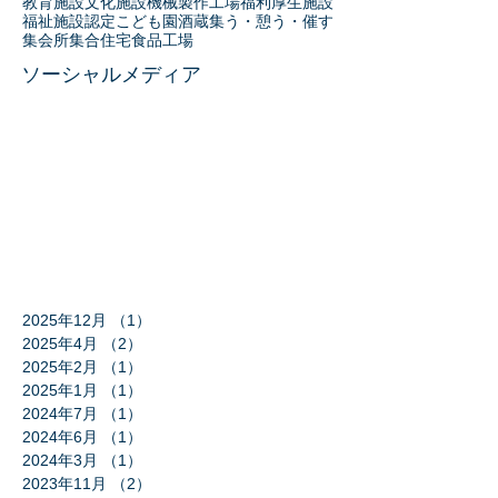
教育施設
文化施設
機械製作工場
福利厚生施設
福祉施設
認定こども園
酒蔵
集う・憩う・催す
集会所
集合住宅
食品工場
ソーシャルメディア
2025年12月
（1）
1件の記事
2025年4月
（2）
2件の記事
2025年2月
（1）
1件の記事
2025年1月
（1）
1件の記事
2024年7月
（1）
1件の記事
2024年6月
（1）
1件の記事
2024年3月
（1）
1件の記事
2023年11月
（2）
2件の記事