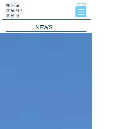
menu
NEWS