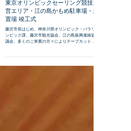
東京オリンピックセーリング競技運
営エリア・江の島かもめ駐車場・艇
置場 竣工式
藤沢市長はじめ、神奈川県オリンピック・パラリ
ンピック課、藤沢市観光協会、江の島振興連絡協
議会、多くのご来賓の方々によりテープカットが
行われました。 （神奈川県 藤沢市）