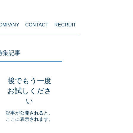
menu
OMPANY
CONTACT
RECRUIT
特集記事
後でもう一度
お試しくださ
い
記事が公開されると、
ここに表示されます。