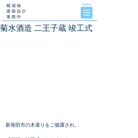
menu
菊水酒造 二王子蔵 竣工式
新発田市の木遣りをご披露され、