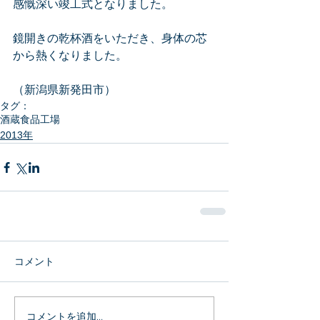
感慨深い竣工式となりました。
鏡開きの乾杯酒をいただき、身体の芯
から熱くなりました。
（新潟県新発田市）
タグ：
酒蔵
食品工場
2013年
コメント
コメントを追加…